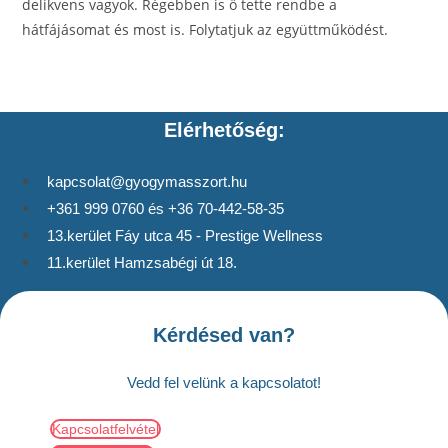
delikvens vagyok. Régebben is ő tette rendbe a
hátfájásomat és most is. Folytatjuk az együttműködést.
Elérhetőség:
kapcsolat@gyogymasszort.hu
+361 999 0760 és +36 70-442-58-35
13.kerület Fáy utca 45 - Prestige Wellness
11.kerület Hamzsabégi út 18.
Kérdésed van?
Vedd fel velünk a kapcsolatot!
Kapcsolatfelvétel