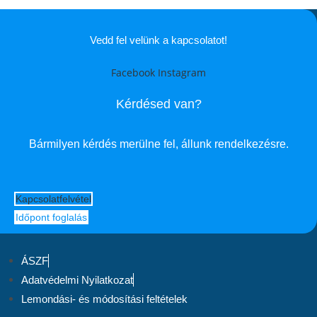
Vedd fel velünk a kapcsolatot!
Facebook
Instagram
Kérdésed van?
Bármilyen kérdés merülne fel, állunk rendelkezésre.
Kapcsolatfelvétel
Időpont foglalás
ÁSZF
Adatvédelmi Nyilatkozat
Lemondási- és módosítási feltételek