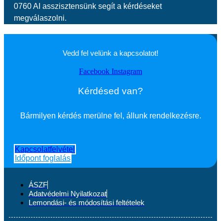
0760 AI asszisztensünk segít a kérdéseket
megválaszolni.
Vedd fel velünk a kapcsolatot!
Facebook
Instagram
Kérdésed van?
Bármilyen kérdés merülne fel, állunk rendelkezésre.
Kapcsolatfelvétel
Időpont foglalás
ÁSZF
Adatvédelmi Nyilatkozat
Lemondási- és módosítási feltételek