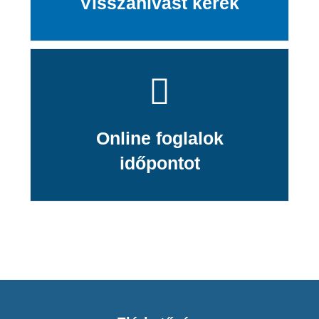
Visszahívást kérek
Online foglalok
időpontot