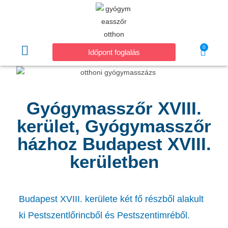
0
Időpont foglalás
Gyógymasszőr XVIII.
kerület, Gyógymasszőr
házhoz Budapest XVIII.
kerületben
Budapest XVIII. kerülete két fő részből alakult
ki Pestszentlőrincből és Pestszentimréből.