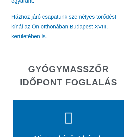
egyaránt.
Házhoz járó csapatunk személyes törődést
kínál az Ön otthonában Budapest XVIII.
kerületében is.
GYÓGYMASSZŐR
IDŐPONT FOGLALÁS