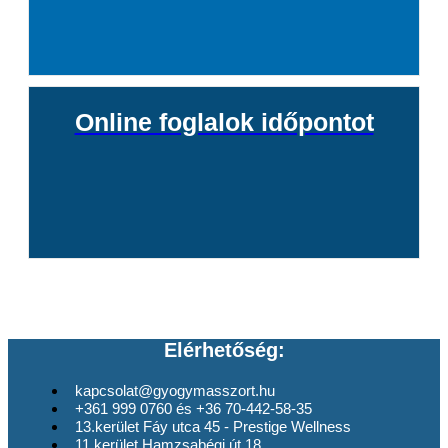
Online foglalok időpontot
Elérhetőség:
kapcsolat@gyogymasszort.hu
+361 999 0760 és +36 70-442-58-35
13.kerület Fáy utca 45 - Prestige Wellness
11.kerület Hamzsabégi út 18.