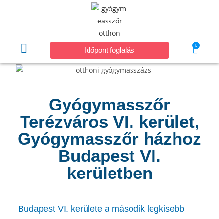
0
Időpont foglalás
Gyógymasszőr
Terézváros VI. kerület,
Gyógymasszőr házhoz
Budapest VI.
kerületben
Budapest VI. kerülete a második legkisebb