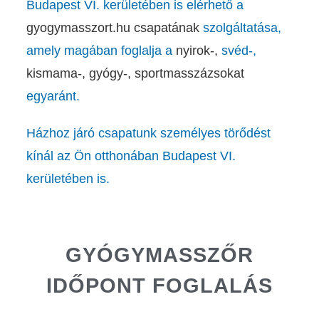
Budapest VI. kerületében is elérhető a
gyogymasszort.hu
csapatának
szolgáltatása,
amely magában foglalja a
nyirok-,
svéd-,
kismama-,
gyógy-,
sportmasszázsokat
egyaránt.
Házhoz járó csapatunk személyes törődést
kínál az Ön otthonában Budapest VI.
kerületében is.
GYÓGYMASSZŐR
IDŐPONT FOGLALÁS