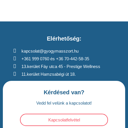
Elérhetőség:
kapcsolat@gyogymasszort.hu
+361 999 0760 és +36 70-442-58-35
13.kerület Fáy utca 45 - Prestige Wellness
11.kerület Hamzsabégi út 18.
Kérdésed van?
Vedd fel velünk a kapcsolatot!
Kapcsolatfelvétel