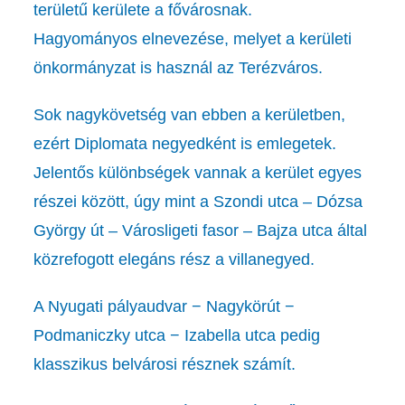
területű kerülete a fővárosnak.
Hagyományos elnevezése, melyet a kerületi
önkormányzat is használ az Terézváros.
Sok nagykövetség van ebben a kerületben,
ezért Diplomata negyedként is emlegetek.
Jelentős különbségek vannak a kerület egyes
részei között, úgy mint a Szondi utca – Dózsa
György út – Városligeti fasor – Bajza utca által
közrefogott elegáns rész a villanegyed.
A Nyugati pályaudvar − Nagykörút −
Podmaniczky utca − Izabella utca pedig
klasszikus belvárosi résznek számít.