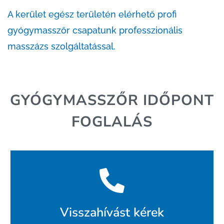
A kerület egész területén elérhető profi
gyógymasszőr csapatunk professzionális
masszázs szolgáltatással.
GYÓGYMASSZŐR IDŐPONT
FOGLALÁS
Visszahívást kérek