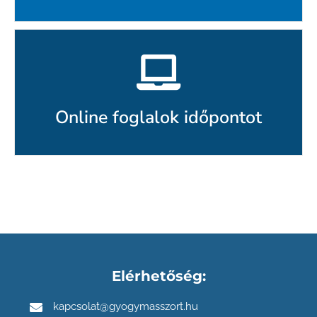
Online foglalok időpontot
Elérhetőség:
kapcsolat@gyogymasszort.hu