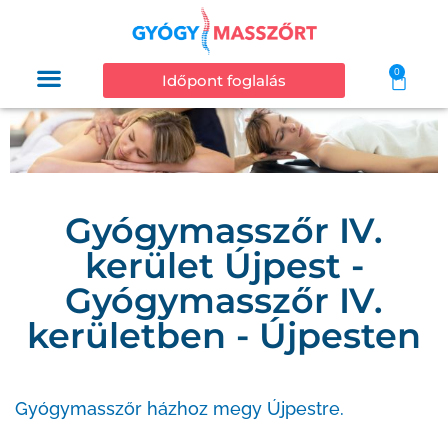
0
Időpont foglalás
Gyógymasszőr IV.
kerület Újpest -
Gyógymasszőr IV.
kerületben - Újpesten
Gyógymasszőr házhoz megy Újpestre.