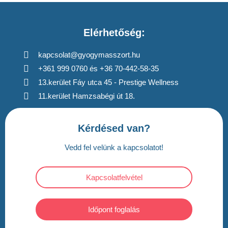
Elérhetőség:
kapcsolat@gyogymasszort.hu
+361 999 0760 és +36 70-442-58-35
13.kerület Fáy utca 45 - Prestige Wellness
11.kerület Hamzsabégi út 18.
Kérdésed van?
Vedd fel velünk a kapcsolatot!
Kapcsolatfelvétel
Időpont foglalás