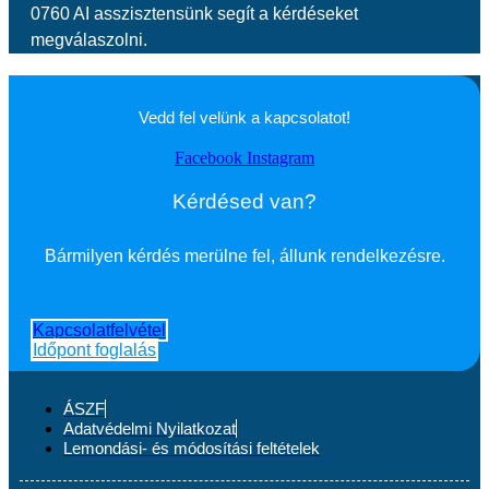
0760 AI asszisztensünk segít a kérdéseket
megválaszolni.
Vedd fel velünk a kapcsolatot!
Facebook
Instagram
Kérdésed van?
Bármilyen kérdés merülne fel, állunk rendelkezésre.
Kapcsolatfelvétel
Időpont foglalás
ÁSZF
Adatvédelmi Nyilatkozat
Lemondási- és módosítási feltételek