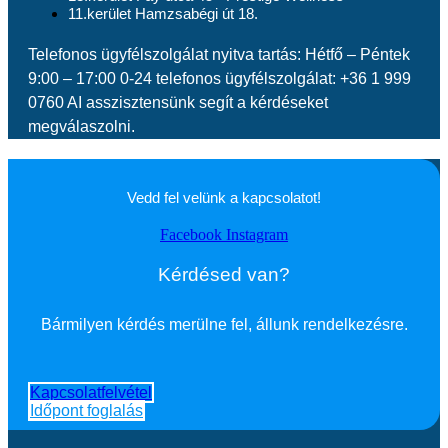
11.kerület Hamzsabégi út 18.
Telefonos ügyfélszolgálat nyitva tartás: Hétfő – Péntek
9:00 – 17:00 0-24 telefonos ügyfélszolgálat: +36 1 999
0760 AI asszisztensünk segít a kérdéseket
megválaszolni.
Vedd fel velünk a kapcsolatot!
Facebook
Instagram
Kérdésed van?
Bármilyen kérdés merülne fel, állunk rendelkezésre.
Kapcsolatfelvétel
Időpont foglalás