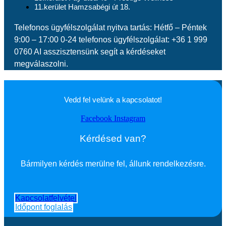
11.kerület Hamzsabégi út 18.
Telefonos ügyfélszolgálat nyitva tartás: Hétfő – Péntek
9:00 – 17:00 0-24 telefonos ügyfélszolgálat: +36 1 999
0760 AI asszisztensünk segít a kérdéseket
megválaszolni.
Vedd fel velünk a kapcsolatot!
Facebook
Instagram
Kérdésed van?
Bármilyen kérdés merülne fel, állunk rendelkezésre.
Kapcsolatfelvétel
Időpont foglalás