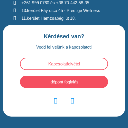
+361 999 0760 és +36 70-442-58-35
13.kerület Fáy utca 45 - Prestige Wellness
11.kerület Hamzsabégi út 18.
Kérdésed van?
Vedd fel velünk a kapcsolatot!
Kapcsolatfelvétel
Időpont foglalás