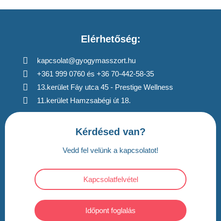
Elérhetőség:
kapcsolat@gyogymasszort.hu
+361 999 0760 és +36 70-442-58-35
13.kerület Fáy utca 45 - Prestige Wellness
11.kerület Hamzsabégi út 18.
Kérdésed van?
Vedd fel velünk a kapcsolatot!
Kapcsolatfelvétel
Időpont foglalás