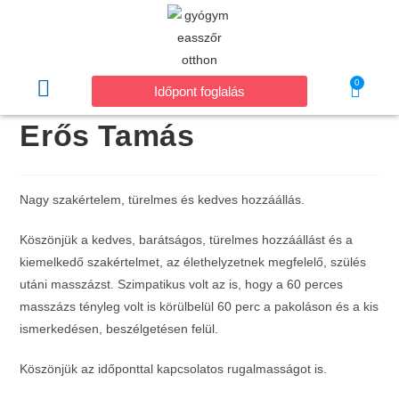
0
Időpont foglalás
Erős Tamás
Nagy szakértelem, türelmes és kedves hozzáállás.
Köszönjük a kedves, barátságos, türelmes hozzáállást és a
kiemelkedő szakértelmet, az élethelyzetnek megfelelő, szülés
utáni masszázst. Szimpatikus volt az is, hogy a 60 perces
masszázs tényleg volt is körülbelül 60 perc a pakoláson és a kis
ismerkedésen, beszélgetésen felül.
Köszönjük az időponttal kapcsolatos rugalmasságot is.