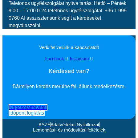
Telefonos ügyfélszolgálat nyitva tartás: Hétfő – Péntek
9:00 – 17:00 0-24 telefonos ügyfélszolgálat: +36 1 999
0760 AI asszisztensünk segít a kérdéseket
megválaszolni.
Vedd fel velünk a kapcsolatot!
Facebook
Instagram
Kérdésed van?
Bármilyen kérdés merülne fel, állunk rendelkezésre.
Kapcsolatfelvétel
Időpont foglalás
ÁSZF
Adatvédelmi Nyilatkozat
Lemondási- és módosítási feltételek