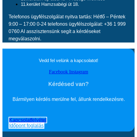
11.kerület Hamzsabégi út 18.
Telefonos ügyfélszolgálat nyitva tartás: Hétfő – Péntek
9:00 – 17:00 0-24 telefonos ügyfélszolgálat: +36 1 999
0760 AI asszisztensünk segít a kérdéseket
megválaszolni.
Vedd fel velünk a kapcsolatot!
Facebook
Instagram
Kérdésed van?
Bármilyen kérdés merülne fel, állunk rendelkezésre.
Kapcsolatfelvétel
Időpont foglalás