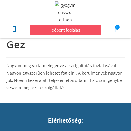
0
Időpont foglalás
Gez
Nagyon meg voltam elégedve a szolgáltatás foglalásával.
Nagyon egyszerűen lehetet foglalni. A körülmények nagyon
jók, Noémi kezei alatt teljesen ellazultam. Biztosan igénybe
veszem még ezt a szolgáltatást
Elérhetőség: