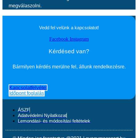
megválaszolni.
Vedd fel velünk a kapcsolatot!
Facebook
Instagram
Kérdésed van?
Bármilyen kérdés merülne fel, állunk rendelkezésre.
Kapcsolatfelvétel
Időpont foglalás
ÁSZF
Adatvédelmi Nyilatkozat
Lemondási- és módosítási feltételek