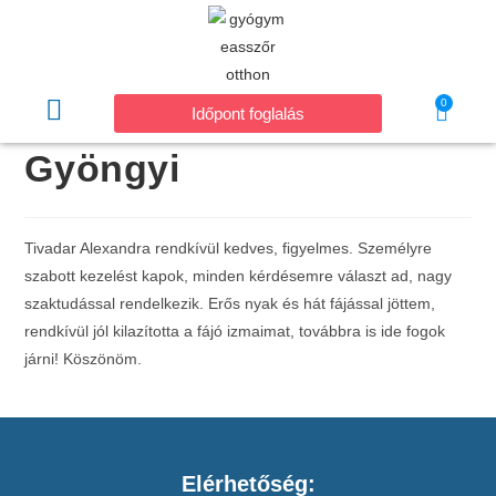
0
Időpont foglalás
Gyöngyi
Tivadar Alexandra rendkívül kedves, figyelmes. Személyre
szabott kezelést kapok, minden kérdésemre választ ad, nagy
szaktudással rendelkezik. Erős nyak és hát fájással jöttem,
rendkívül jól kilazította a fájó izmaimat, továbbra is ide fogok
járni! Köszönöm.
Elérhetőség: