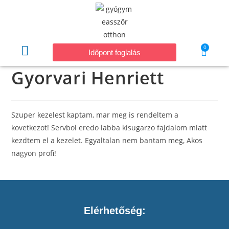
0
Időpont foglalás
Gyorvari Henriett
Szuper kezelest kaptam, mar meg is rendeltem a
kovetkezot! Servbol eredo labba kisugarzo fajdalom miatt
kezdtem el a kezelet. Egyaltalan nem bantam meg, Akos
nagyon profi!
Elérhetőség: