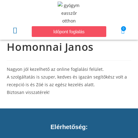
0
Időpont foglalás
Homonnai Janos
Nagyon jól kezelhető az online foglalási felület.
A szolgáltatás is szuper, kedves és igazán segítőkész volt a
recepció is és Zóé is az egész kezelés alatt.
Biztosan visszatérek!
Elérhetőség: