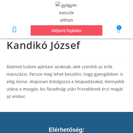
0
Időpont foglalás
Kandikó József
Ádámot tudom ajánlani azoknak, akik szeretik az erős
masszázst. Persze meg lehet beszélni, hogy gyengébben is
elég lenne. Alaposan kidolgozza a letapadásokat, könnyebb
utána a mozgás, kis fáradtság után frissebbnek érzi magát
az ember.
Elérhetőség: