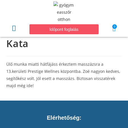
0
Időpont foglalás
Kata
Ülő munka miatti hátfájáss érkeztem masszázsra a
13.kerületi Prestige Wellnes központba. Zoé nagyon kedves,
segítőkész volt. Jól esett a masszázs. Biztosan visszatérek
majd még ide!
Elérhetőség: