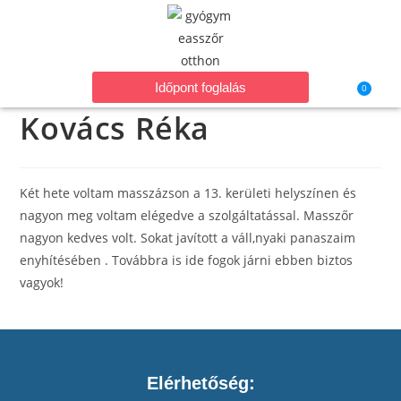
Időpont foglalás
0
Kovács Réka
Két hete voltam masszázson a 13. kerületi helyszínen és
nagyon meg voltam elégedve a szolgáltatással. Masszőr
nagyon kedves volt. Sokat javított a váll,nyaki panaszaim
enyhítésében . Továbbra is ide fogok járni ebben biztos
vagyok!
Elérhetőség: