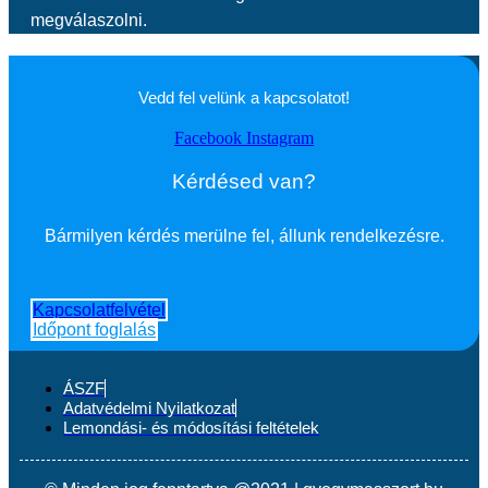
megválaszolni.
Vedd fel velünk a kapcsolatot!
Facebook
Instagram
Kérdésed van?
Bármilyen kérdés merülne fel, állunk rendelkezésre.
Kapcsolatfelvétel
Időpont foglalás
ÁSZF
Adatvédelmi Nyilatkozat
Lemondási- és módosítási feltételek