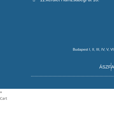
Budapest
I
,
II
,
III
,
IV
,
V
,
VI
ÁSZF
A
×
Cart