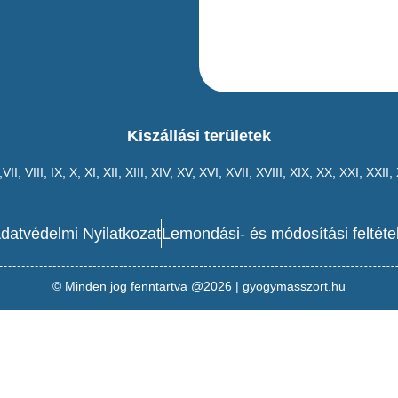
Kiszállási területek
,VII,
VIII
,
IX
,
X
,
XI
,
XII
,
XIII
,
XIV
,
XV
,
XVI
,
XVII
,
XVIII
,
XIX
,
XX
,
XXI
,
XXII
,
datvédelmi Nyilatkozat
Lemondási- és módosítási feltéte
© Minden jog fenntartva @2026 | gyogymasszort.hu