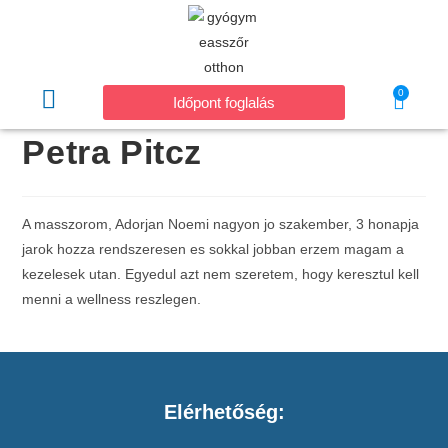
0
Időpont foglalás
Petra Pitcz
A masszorom, Adorjan Noemi nagyon jo szakember, 3 honapja
jarok hozza rendszeresen es sokkal jobban erzem magam a
kezelesek utan. Egyedul azt nem szeretem, hogy keresztul kell
menni a wellness reszlegen.
Elérhetőség: