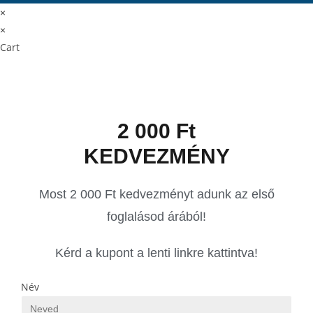
×
×
Cart
2 000 Ft
KEDVEZMÉNY
Most 2 000 Ft kedvezményt adunk az első
foglalásod árából!
Kérd a kupont a lenti linkre kattintva!
Név