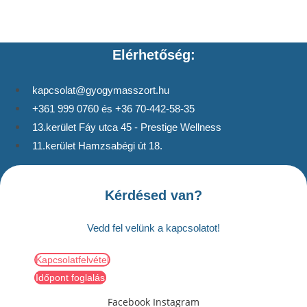
Elérhetőség:
kapcsolat@gyogymasszort.hu
+361 999 0760 és +36 70-442-58-35
13.kerület Fáy utca 45 - Prestige Wellness
11.kerület Hamzsabégi út 18.
Kérdésed van?
Vedd fel velünk a kapcsolatot!
Kapcsolatfelvétel
Időpont foglalás
Facebook
Instagram