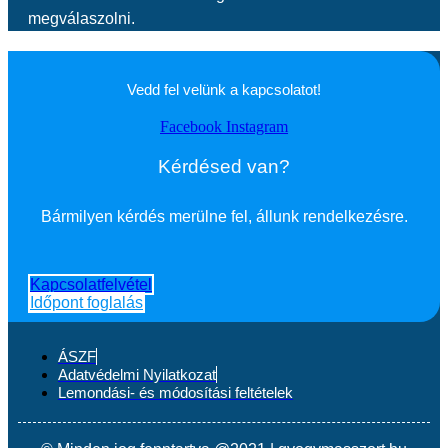
megválaszolni.
Vedd fel velünk a kapcsolatot!
Facebook
Instagram
Kérdésed van?
Bármilyen kérdés merülne fel, állunk rendelkezésre.
Kapcsolatfelvétel
Időpont foglalás
ÁSZF
Adatvédelmi Nyilatkozat
Lemondási- és módosítási feltételek