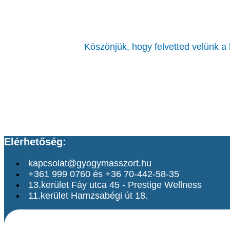
Köszönjük, hogy felvetted velünk a
Elérhetőség:
kapcsolat@gyogymasszort.hu
+361 999 0760 és +36 70-442-58-35
13.kerület Fáy utca 45 - Prestige Wellness
11.kerület Hamzsabégi út 18.