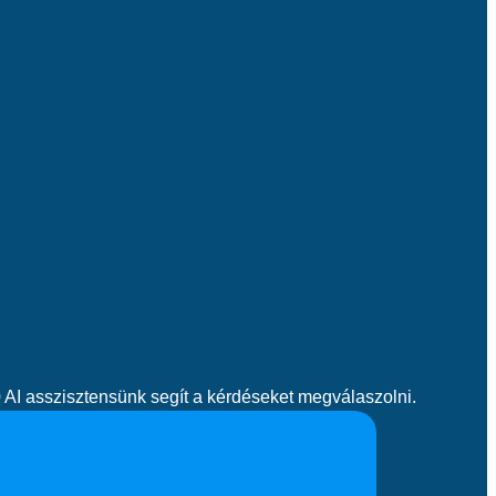
60 AI asszisztensünk segít a kérdéseket megválaszolni.