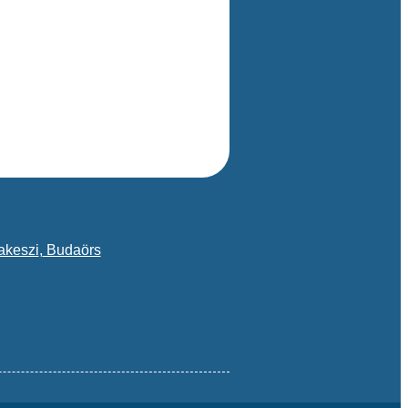
keszi
,
Budaörs