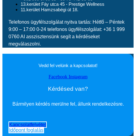
13.kerület Fáy utca 45 - Prestige Wellness
11.kerület Hamzsabégi út 18.
Telefonos ügyfélszolgálat nyitva tartás: Hétfő – Péntek
9:00 – 17:00 0-24 telefonos ügyfélszolgálat: +36 1 999
0760 AI asszisztensünk segít a kérdéseket
megválaszolni.
Vedd fel velünk a kapcsolatot!
Facebook
Instagram
Kérdésed van?
Bármilyen kérdés merülne fel, állunk rendelkezésre.
Kapcsolatfelvétel
Időpont foglalás