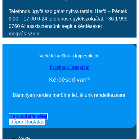
Telefonos ügyfélszolgálat nyitva tartás: Hétfő – Péntek
9:00 – 17:00 0-24 telefonos ügyfélszolgálat: +36 1 999
0760 AI asszisztensünk segít a kérdéseket
megválaszolni.
Vedd fel velünk a kapcsolatot!
Facebook
Instagram
Kérdésed van?
Bármilyen kérdés merülne fel, állunk rendelkezésre.
Kapcsolatfelvétel
Időpont foglalás
ÁSZF