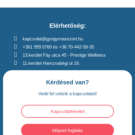
Elérhetőség:
kapcsolat@gyogymasszort.hu
+361 999 0760 és +36 70-442-58-35
13.kerület Fáy utca 45 - Prestige Wellness
11.kerület Hamzsabégi út 18.
Kérdésed van?
Vedd fel velünk a kapcsolatot!
Kapcsolatfelvétel
Időpont foglalás