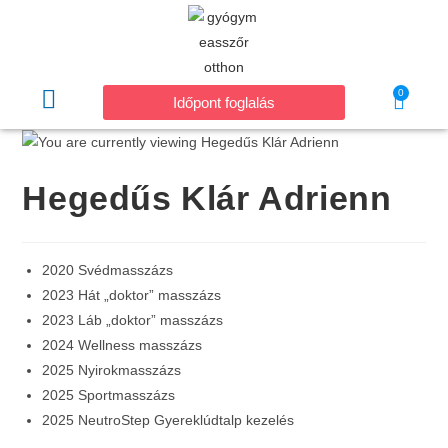
0
Időpont foglalás
Hegedűs Klár Adrienn
2020 Svédmasszázs
2023 Hát „doktor” masszázs
2023 Láb „doktor” masszázs
2024 Wellness masszázs
2025 Nyirokmasszázs
2025 Sportmasszázs
2025 NeutroStep Gyereklúdtalp kezelés