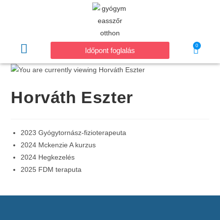
0
Időpont foglalás
Horváth Eszter
2023 Gyógytornász-fizioterapeuta
2024 Mckenzie A kurzus
2024 Hegkezelés
2025 FDM teraputa