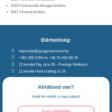
2020 Funkcionális Mozgás Analízis
2021 Flossing terápia
Elérhetőség:
kapcsolat@gyogymasszort.hu
+361 999 0760 és +36 70-442-58-35
13.kerület Fáy utca 45 - Prestige Wellness
11.kerület Hamzsabégi út 18.
Kérdésed van?
Vedd fel velünk a kapcsolatot!
Kapcsolatfelvétel