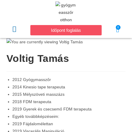
0
Időpont foglalás
Voltig Tamás
2012 Gyógymasszőr
2014 Kinesio tape terapeuta
2015 Mélyszöveti masszázs
2018 FDM terapeuta
2019 Gyerek és csecsemő FDM terapeuta
Egyéb továbbképzéseim:
2019 Fájdalomélettan
2019 Viscerális Manipuláció