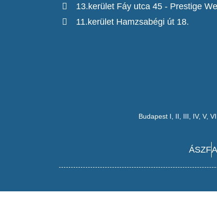
13.kerület Fáy utca 45 - Prestige We
11.kerület Hamzsabégi út 18.
Budapest
I
,
II
,
III
,
IV
,
V
,
VI
ÁSZF
A