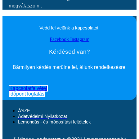
megválaszolni.
Vedd fel velünk a kapcsolatot!
Facebook
Instagram
Kérdésed van?
Bármilyen kérdés merülne fel, állunk rendelkezésre.
Kapcsolatfelvétel
Időpont foglalás
ÁSZF
Adatvédelmi Nyilatkozat
Lemondási- és módosítási feltételek