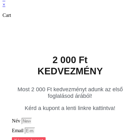
×
Cart
2 000 Ft
KEDVEZMÉNY
Most 2 000 Ft kedvezményt adunk az első
foglalásod árából!
Kérd a kupont a lenti linkre kattintva!
Név
Email