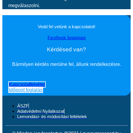
megválaszolni.
Vedd fel velünk a kapcsolatot!
Facebook
Instagram
Kérdésed van?
Bármilyen kérdés merülne fel, állunk rendelkezésre.
Kapcsolatfelvétel
Időpont foglalás
ÁSZF
Adatvédelmi Nyilatkozat
Lemondási- és módosítási feltételek