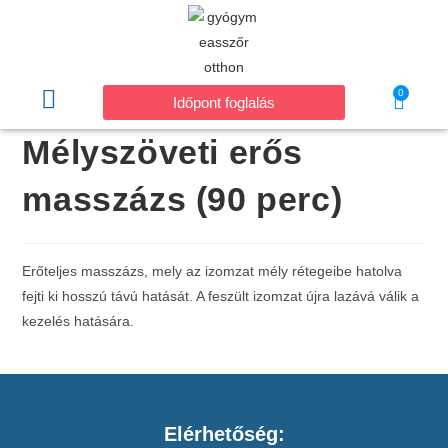
0
Időpont foglalás
Mélyszöveti erős
masszázs (90 perc)
Erőteljes masszázs, mely az izomzat mély rétegeibe hatolva
fejti ki hosszú távú hatását. A feszült izomzat újra lazává válik a
kezelés hatására.
Elérhetőség: