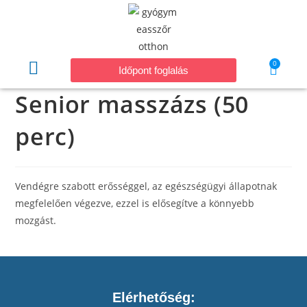
0
Időpont foglalás
Senior masszázs (50
perc)
Vendégre szabott erősséggel, az egészségügyi állapotnak
megfelelően végezve, ezzel is elősegítve a könnyebb
mozgást.
Elérhetőség: