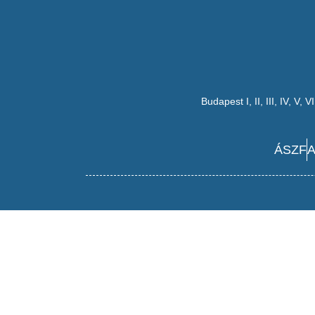
Budapest
I
,
II
,
III
,
IV
,
V
,
VI
ÁSZF
A