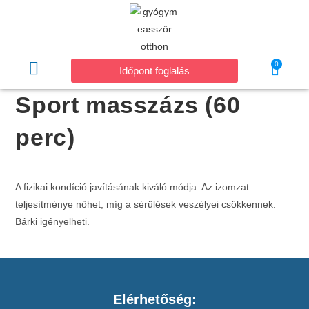
0
Időpont foglalás
Sport masszázs (60
perc)
A fizikai kondíció javításának kiváló módja. Az izomzat
teljesítménye nőhet, míg a sérülések veszélyei csökkennek.
Bárki igényelheti.
Elérhetőség: