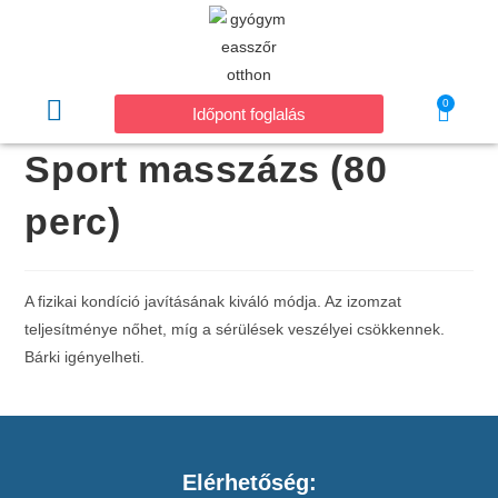
0
Időpont foglalás
Sport masszázs (80
perc)
A fizikai kondíció javításának kiváló módja. Az izomzat
teljesítménye nőhet, míg a sérülések veszélyei csökkennek.
Bárki igényelheti.
Elérhetőség: