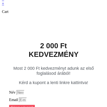
×
Cart
2 000 Ft
KEDVEZMÉNY
Most 2 000 Ft kedvezményt adunk az első
foglalásod árából!
Kérd a kupont a lenti linkre kattintva!
Név
Email