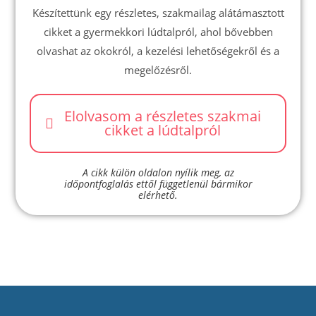
Készítettünk egy részletes, szakmailag alátámasztott
cikket a gyermekkori lúdtalpról, ahol bővebben
olvashat az okokról, a kezelési lehetőségekről és a
megelőzésről.
Elolvasom a részletes szakmai
cikket a lúdtalpról
A cikk külön oldalon nyílik meg, az
időpontfoglalás ettől függetlenül bármikor
elérhető.