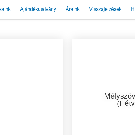
saink
Ajándékutalvány
Áraink
Visszajelzések
H
Mélyszöv
(hétv