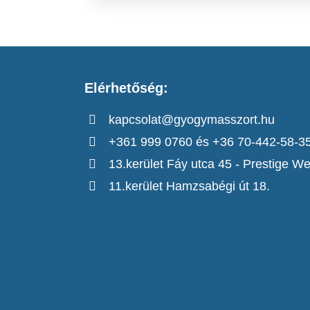
Elérhetőség:
kapcsolat@gyogymasszort.hu
+361 999 0760 és +36 70-442-58-3
13.kerület Fáy utca 45 - Prestige We
11.kerület Hamzsabégi út 18.