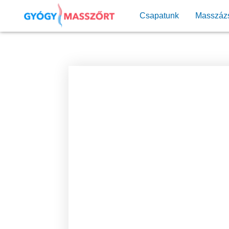
Csapatunk
Masszáz