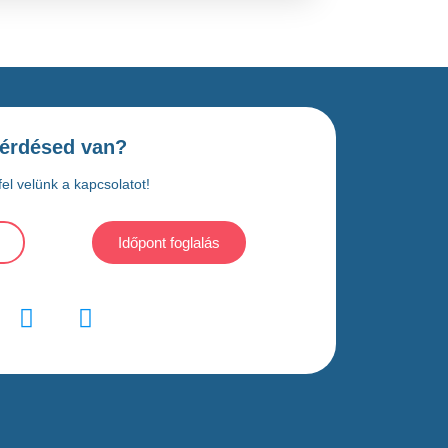
érdésed van?
el velünk a kapcsolatot!
Időpont foglalás