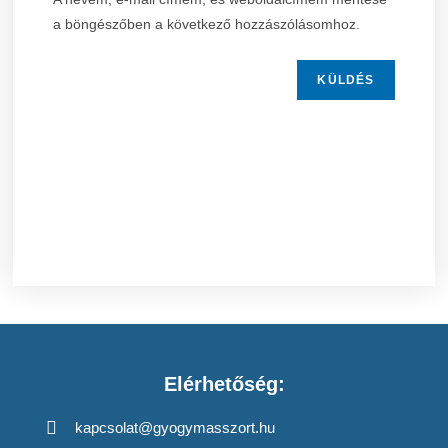
a böngészőben a következő hozzászólásomhoz.
Elérhetőség:
kapcsolat@gyogymasszort.hu