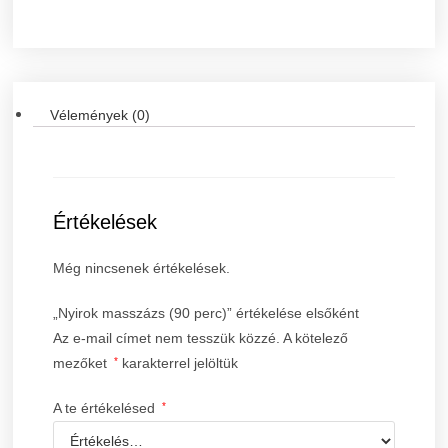
Vélemények (0)
Értékelések
Még nincsenek értékelések.
„Nyirok masszázs (90 perc)” értékelése elsőként
Az e-mail címet nem tesszük közzé.
A kötelező
mezőket
*
karakterrel jelöltük
A te értékelésed
*