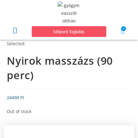
0
Időpont foglalás
Selected:
Nyirok masszázs (90
perc)
24490
Ft
Out of stock