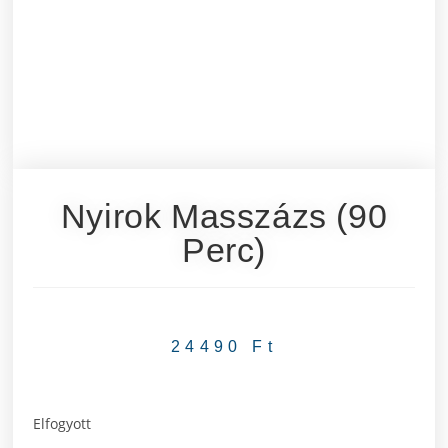
Nyirok Masszázs (90
Perc)
24490
Ft
Elfogyott