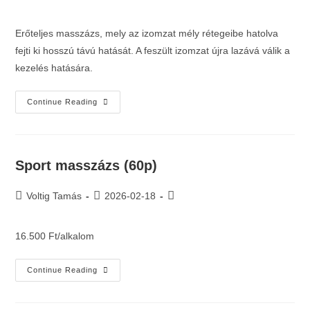
Erőteljes masszázs, mely az izomzat mély rétegeibe hatolva
fejti ki hosszú távú hatását. A feszült izomzat újra lazává válik a
kezelés hatására.
Continue Reading
Sport masszázs (60p)
Voltig Tamás
2026-02-18
16.500 Ft/alkalom
Continue Reading