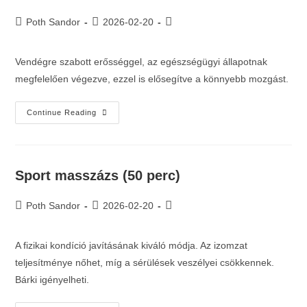
Poth Sandor
2026-02-20
Vendégre szabott erősséggel, az egészségügyi állapotnak
megfelelően végezve, ezzel is elősegítve a könnyebb mozgást.
Continue Reading
Sport masszázs (50 perc)
Poth Sandor
2026-02-20
A fizikai kondíció javításának kiváló módja. Az izomzat
teljesítménye nőhet, míg a sérülések veszélyei csökkennek.
Bárki igényelheti.