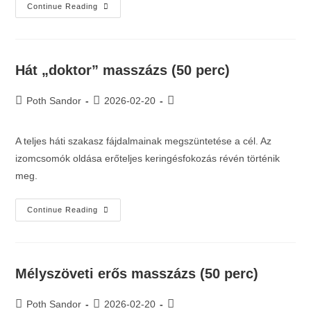
Continue Reading
Hát „doktor” masszázs (50 perc)
Poth Sandor
2026-02-20
A teljes háti szakasz fájdalmainak megszüntetése a cél. Az
izomcsomók oldása erőteljes keringésfokozás révén történik
meg.
Continue Reading
Mélyszöveti erős masszázs (50 perc)
Poth Sandor
2026-02-20