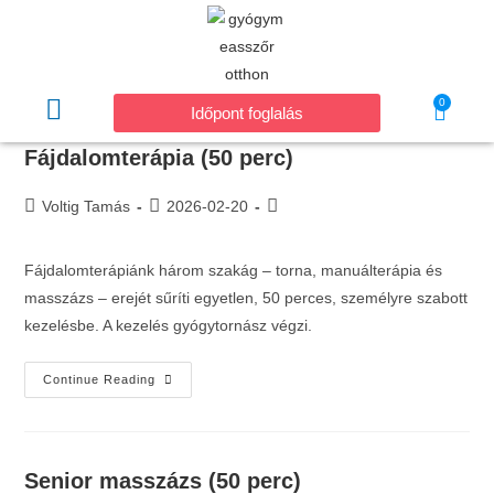
0
Időpont foglalás
Fájdalomterápia (50 perc)
Voltig Tamás
2026-02-20
Fájdalomterápiánk három szakág – torna, manuálterápia és
masszázs – erejét sűríti egyetlen, 50 perces, személyre szabott
kezelésbe. A kezelés gyógytornász végzi.
Continue Reading
Senior masszázs (50 perc)