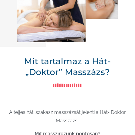
Mit tartalmaz a Hát-
„Doktor” Masszázs?
A teljes háti szakasz masszázsát jelenti a Hát- Doktor
Masszázs.
Mit masszírozunk pontosan?