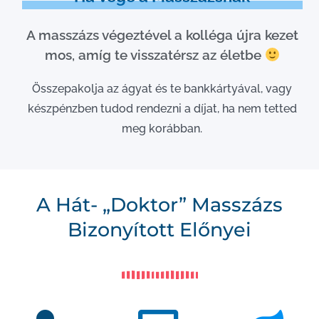
A masszázs végeztével a kolléga újra kezet
mos, amíg te visszatérsz az életbe
Összepakolja az ágyat és te bankkártyával, vagy
készpénzben tudod rendezni a díjat, ha nem tetted
meg korábban.
A Hát- „Doktor” Masszázs
Bizonyított Előnyei