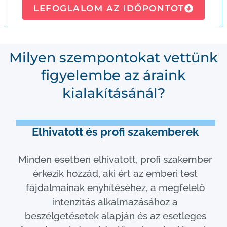
LEFOGLALOM AZ IDŐPONTOT
Milyen szempontokat vettünk
figyelembe az áraink
kialakításánál?
Elhivatott és profi szakemberek
Minden esetben elhivatott, profi szakember
érkezik hozzád, aki ért az emberi test
fájdalmainak enyhítéséhez, a megfelelő
intenzitás alkalmazásához a
beszélgetésetek alapján és az esetleges