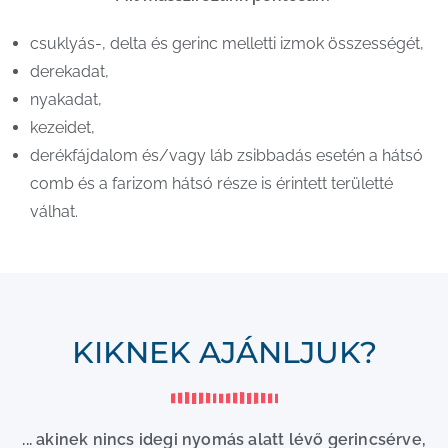
csuklyás-, delta és gerinc melletti izmok összességét,
derekadat,
nyakadat,
kezeidet,
derékfájdalom és/vagy láb zsibbadás esetén a hátsó
comb és a farizom hátsó része is érintett területté
válhat.
KIKNEK AJÁNLJUK?
... akinek nincs idegi nyomás alatt lévő gerincsérve,