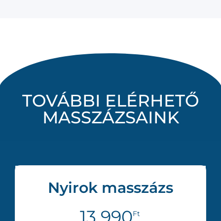
TOVÁBBI ELÉRHETŐ
MASSZÁZSAINK
Nyirok masszázs
13 990
Ft