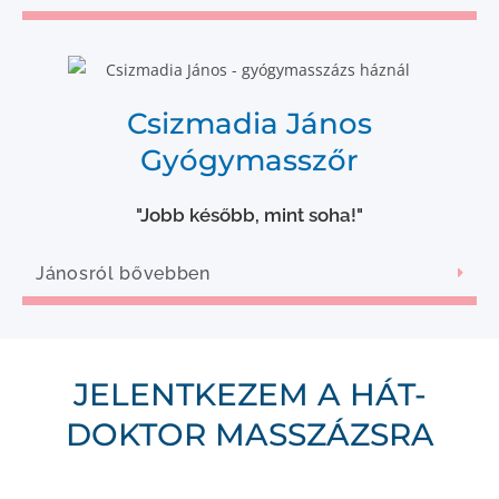
Csizmadia János
Gyógymasszőr
"Jobb később, mint soha!"
Jánosról bővebben
JELENTKEZEM A HÁT-
DOKTOR MASSZÁZSRA