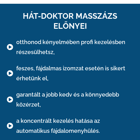
HÁT-DOKTOR MASSZÁZS
ELŐNYEI
otthonod kényelmében profi kezelésben
részesülhetsz,
feszes, fájdalmas izomzat esetén is sikert
érhetünk el,
garantált a jobb kedv és a könnyedebb
közérzet,
a koncentrált kezelés hatása az
automatikus fájdalomenyhülés.