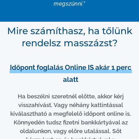
megszűnni.”
Mire számíthasz, ha tőlünk
rendelsz masszázst?
Időpont foglalás Online IS akár 1 perc
alatt
Ha beszélni szeretnél előtte, akkor kérj
visszahívást. Vagy néhány kattintással
kiválasztható a megfelelő időpont online is.
Könnyedén tudsz fizetni bankkártyával az
oldalunkon, vagy előre utalással. Sőt