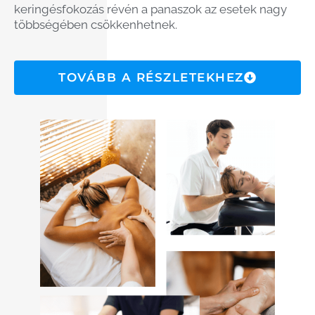
keringésfokozás révén a panaszok az esetek nagy
többségében csökkenhetnek.
TOVÁBB A RÉSZLETEKHEZ