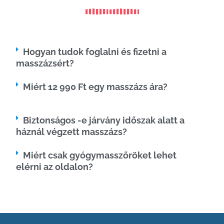
Hogyan tudok foglalni és fizetni a
masszázsért?
Miért 12 990 Ft egy masszázs ára?
Biztonságos -e járvány időszak alatt a
háznál végzett masszázs?
Miért csak gyógymasszőröket lehet
elérni az oldalon?