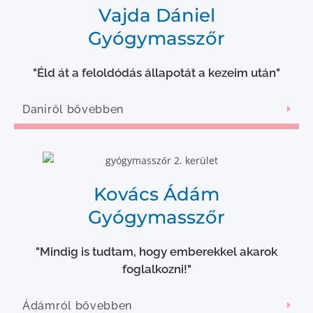
Vajda Dániel
Gyógymasszőr
"Éld át a feloldódás állapotát a kezeim után"
Daniről bővebben
Kovács Ádám
Gyógymasszőr
"Mindig is tudtam, hogy emberekkel akarok
foglalkozni!"
Ádámról bővebben