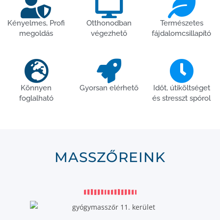
Kényelmes, Profi
Otthonodban
Természetes
megoldás
végezhető
fájdalomcsillapító
Könnyen
Gyorsan elérhető
Időt, útiköltséget
foglalható
és stresszt spórol
MASSZŐREINK