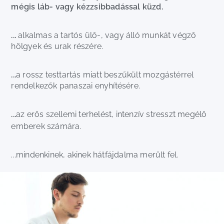
mégis láb- vagy kézzsibbadással küzd.
...
alkalmas a tartós ülő-, vagy álló munkát végző
hölgyek és urak részére.
...
a rossz testtartás miatt beszűkült mozgástérrel
rendelkezők panaszai enyhítésére.
...
az erős szellemi terhelést, intenzív stresszt megélő
emberek számára.
...mindenkinek, akinek hátfájdalma merült fel.